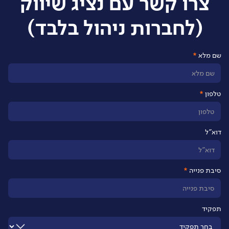
צרו קשר עם נציג שיווק
(לחברות ניהול בלבד)
שם מלא
טלפון
דוא"ל
סיבת פנייה
תפקיד