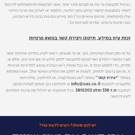
כביכול מקבוצת בר עוז או מגורם מוכר אחר, אשר מבקשות מהמשתמש להיכנס
לאתר באמצעות קישור הניתן בתוך הודעה, ולמסור או לעדכן את פרטי הזיהוי
שלו (סיסמאות, פרטים אישיים וכו') תוך פירוט הסיבות בגינן נדרש העדכון,
כגון: סיבות ביטחון, שדרוג מערכות וכו'.
זכות עיון במידע, תיקונו ויצירת קשר בנושא פרטיות
על פי חוק הגנת הפרטיות, הנך, או מי מטעמך, רשאי לעיין במידע אודותיך אשר
מצוי במאגרי המידע ואף לבקש מהקבוצה לתקן מידע זה אם אינו נכון, שלם או
מדויק. כדי לממש זכות זו, או בכל שאלה ו/או הבהרה בנוגע למדיניות פרטיות
זו, או אם ברצונך למחוק, לשנות או לתקן את המידע האישי שלך, אנא השתמש
בעמוד
"יצירת קשר"
באתר ו/או באפליקציה, או לחילופין, שלח דואר
אלקטרוני לכתובת
info@oxs.co.il
או לחילופין הנך מוזמן לשלוח מכתב
לכתובת
ת.ד 338 חולון 5810202
. בכל תכתובת יש לכלול את פרטיך המלאים
ליצירת קשר.
יש לכם שאלה? רוצים לדעת עוד?