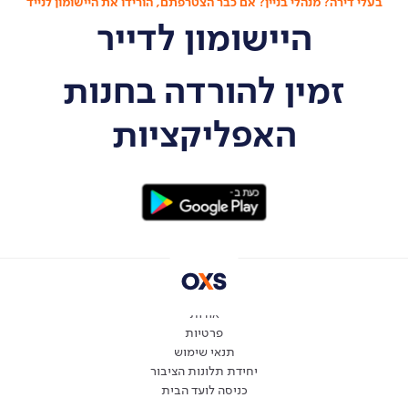
בעלי דירה? מנהלי בניין? אם כבר הצטרפתם, הורידו את היישומון לנייד
היישומון לדייר
זמין להורדה בחנות
האפליקציות
אודות
פרטיות
תנאי שימוש
יחידת תלונות הציבור
כניסה לועד הבית